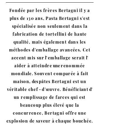
Fondée par les frères Bertagni il y a
plus de 130 ans, Pasta Bertagni s'est
spécialisée non seulement dans la
fabrication de tortellini de haute
qualité, mais également dans les
méthodes d'emballage avancées. Cet
accent mis sur
l'
emballage serait
l'
aider à atteindre
une
renommée
mondiale.
Souvent comparée à fait
maison,
des
pâtes Bertagni est un
véritable chef
-
d'œuvre. Bénéficiant
d'
un remplissage de farces qui est
beaucoup plus élevé que la
concurrence, Bertagni offre une
explosion de saveur à chaque bouchée.