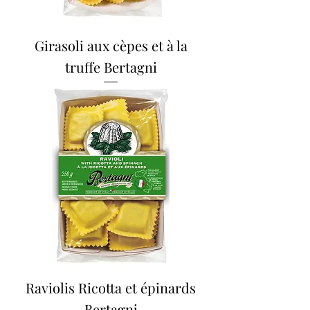
Girasoli aux cèpes et à la
truffe Bertagni
Raviolis Ricotta et épinards
Bertagni