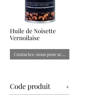
Huile de Noisette
Vernoilaise
Contactez-nous pour acheter
Code produit
52102
Format