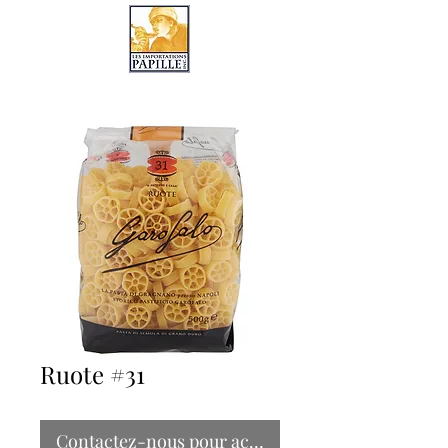
LES IMPORTATIONS PAPILLE
Ruote #31
Contactez-nous pour acheter