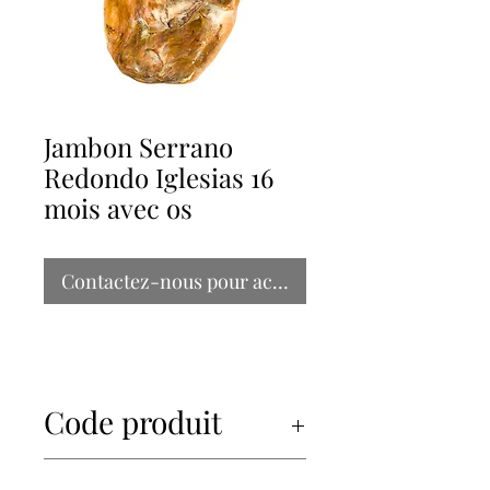
Jambon Serrano
Redondo Iglesias 16
mois avec os
Contactez-nous pour acheter
Code produit
12214