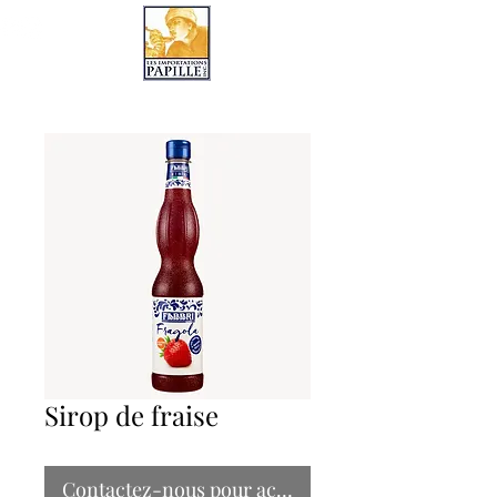
LES IMPORTATIONS PAPILLE
Sirop de fraise
Contactez-nous pour acheter