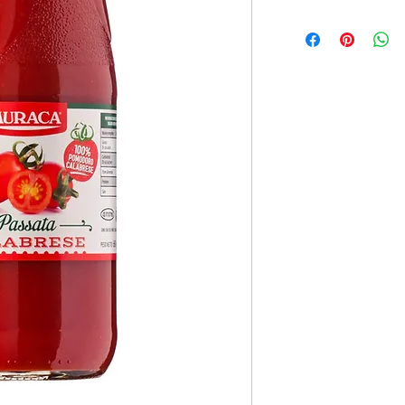
12x720ml