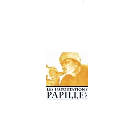
© 2019 Les Importations Papille. Tous droits réservés.
Conception par
CC WebDesign