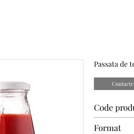
À PROPOS
NOS PARTENAIRES
CONTACT
IMPORTATIONS PAP
Passata de 
Contacte
Code prod
93007
Format