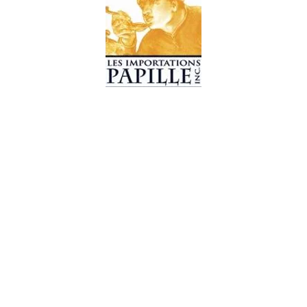
© 2019 Les Importations Papille. Tous droits réservés.
Conception par
CC WebDesign