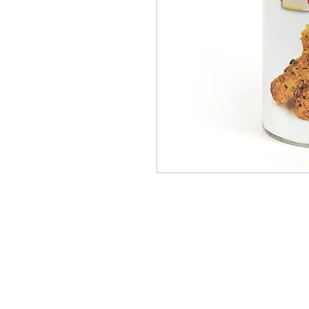
PRODUCTS
BRANDS
À PROPOS