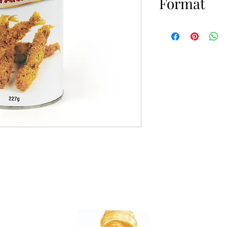
Format
12x227g