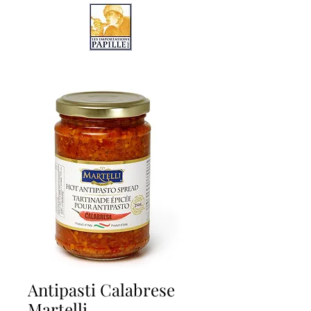
LES IMPORTATIONS PAPILLE
Antipasti Calabrese
Martelli