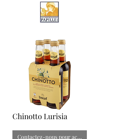
LES IMPORTATIONS PAPILLE
Chinotto Lurisia
Contactez-nous pour acheter