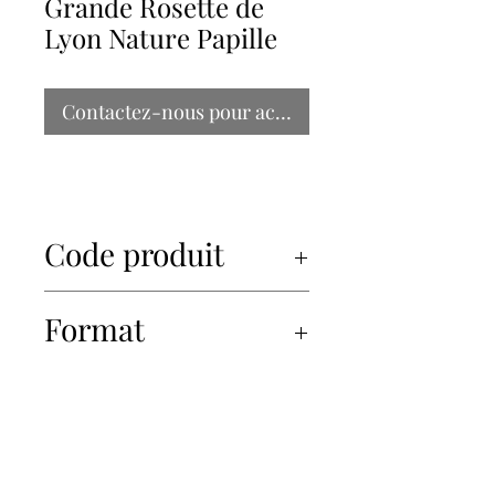
Grande Rosette de
Lyon Nature Papille
Contactez-nous pour acheter
Code produit
91005
Format
2x1kg