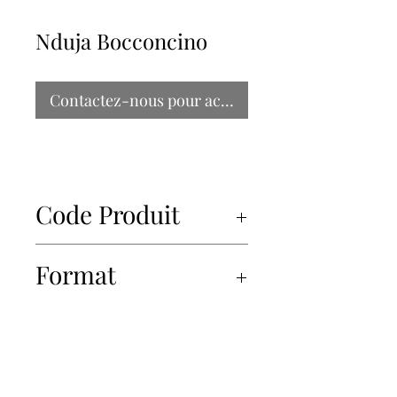
Nduja Bocconcino
Contactez-nous pour acheter
Code Produit
12300
Format
12x125g