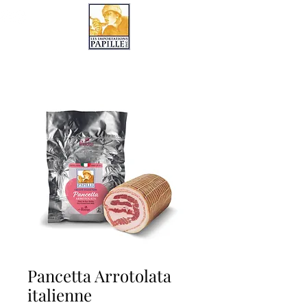
LES IMPORTATIONS PAPILLE
Pancetta Arrotolata
italienne