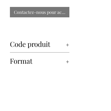
Contactez-nous pour acheter
Code produit
Format
3.5kg
450-934-6220
info@Papille.ca