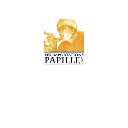
© 2019 Les Importations Papille. Tous droits réservés.
Conception par
CC WebDesign