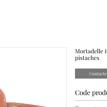
À PROPOS
NOS PARTENAIRES
CONTACT
IMPORTATIONS PAP
Mortadelle i
pistaches
Contacte
Code prod