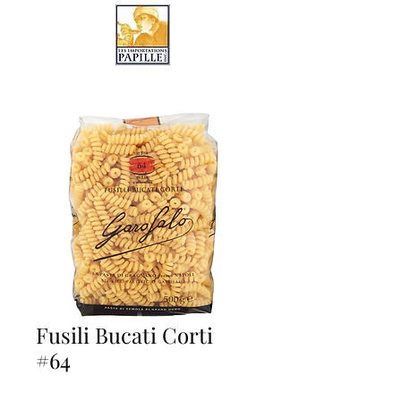
LES IMPORTATIONS PAPILLE
Fusili Bucati Corti
#64