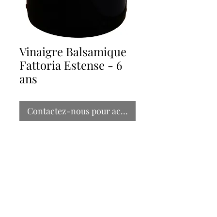
Vinaigre Balsamique
Fattoria Estense - 6
ans
Contactez-nous pour acheter
Code produit
66270
Format