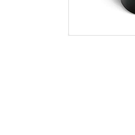
PRODUCTS
BRANDS
À PROPOS
NOS PARTENAIRES
CONTACT