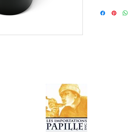
100x8g