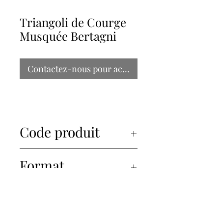
Triangoli de Courge
Musquée Bertagni
Contactez-nous pour acheter
Code produit
34805
Format
6x250gr