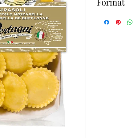
Format
6x250gr