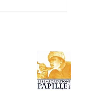
© 2019 Les Importations Papille. Tous droits réservés.