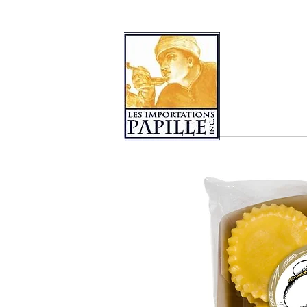
COLLECTIONS DE PRODUITS
LES 