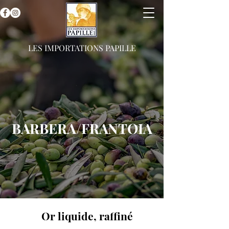
LES IMPORTATIONS PAPILLE
BARBERA/FRANTOIA
Or liquide, raffiné