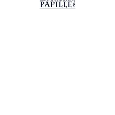
© 2019 Les Importations Papille. Tous droits réservés.
Conception par
CC WebDesign