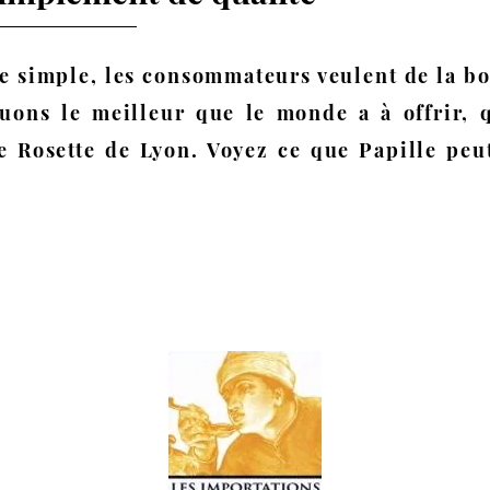
ée simple, les consommateurs veulent de la b
uons le meilleur que le monde a à offrir, qu
e Rosette de Lyon. Voyez ce que Papille peut