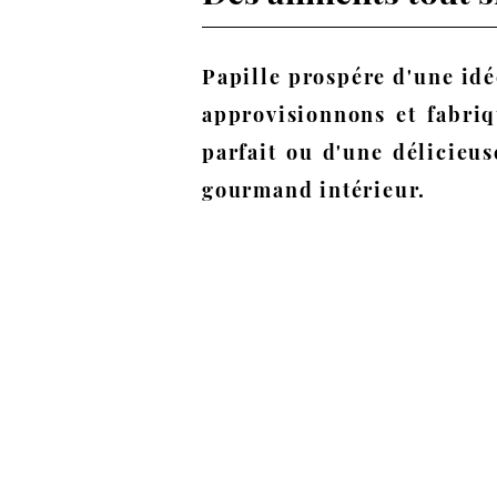
Papille prospére d'une id
approvisionnons et fabriq
parfait ou d'une délicieus
gourmand intérieur.
PRODUCTS
BRANDS
À PROPOS
NOS PARTENAIRES
CONTACT