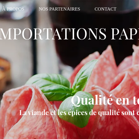
À PROPOS
NOS PARTENAIRES
CONTACT
IMPORTATIONS PAP
Qualité en t
La viande et les épices de qualité sont 