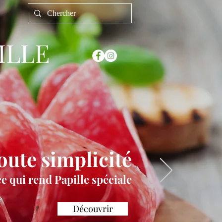
ILLE
oute simplicité
ce qui rend Papille spéciale
Découvrir